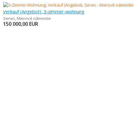
Verkauf (Angebot), 3-zimmer-wohnung
Senec
,
Mierové námestie
150 000,00
EUR