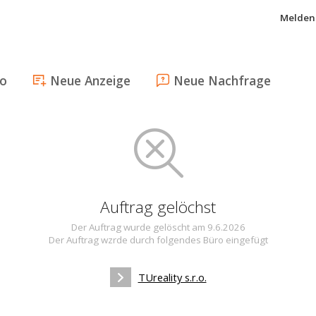
Melden 
fo
Neue Anzeige
Neue Nachfrage
Auftrag gelöchst
Der Auftrag wurde gelöscht am 9.6.2026
Der Auftrag wzrde durch folgendes Büro eingefügt
TUreality s.r.o.