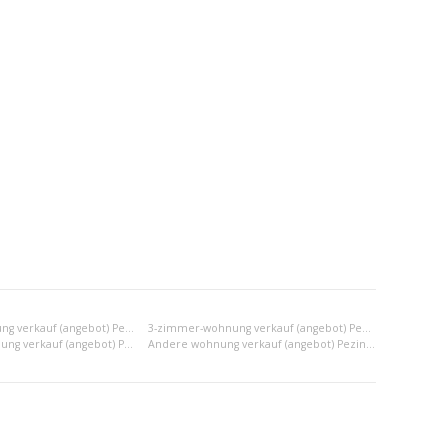
2-zimmer-wohnung verkauf (angebot) Pezinok
3-zimmer-wohnung verkauf (angebot) Pezinok
2x einraumwohnung verkauf (angebot) Pezinok
Andere wohnung verkauf (angebot) Pezinok