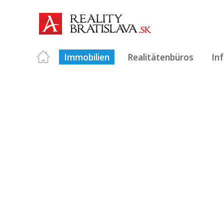
Immobilien
Realitätenbüros
In