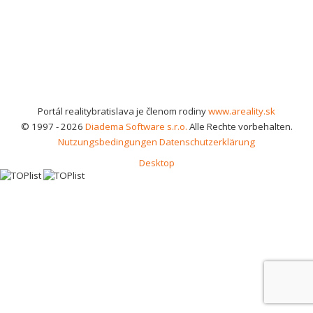
Portál realitybratislava je členom rodiny
www.areality.sk
© 1997 - 2026
Diadema Software s.r.o.
Alle Rechte vorbehalten.
Nutzungsbedingungen
Datenschutzerklärung
Desktop