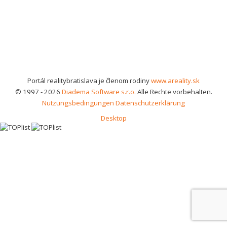
Portál realitybratislava je členom rodiny
www.areality.sk
© 1997 - 2026
Diadema Software s.r.o.
Alle Rechte vorbehalten.
Nutzungsbedingungen
Datenschutzerklärung
Desktop