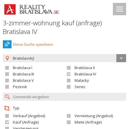
3-zimmer-wohnung kauf (anfrage)
Bratislava IV
Diese Suche speichern
Bratislavský
Bratislava I
Bratislava II
Bratislava III
Bratislava IV
Bratislava V
Malacky
Pezinok
Senec
Typ
Verkauf (Angebot)
Vermietung (Angebot)
Kauf (Anfrage)
Miete (Anfrage)
Versteigerung