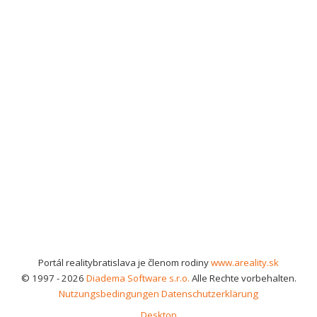
Portál realitybratislava je členom rodiny
www.areality.sk
© 1997 - 2026
Diadema Software s.r.o.
Alle Rechte vorbehalten.
Nutzungsbedingungen
Datenschutzerklärung
Desktop