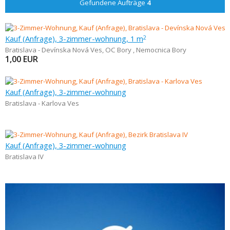
Gefundene Aufträge
4
Kauf (Anfrage), 3-zimmer-wohnung, 1 m
2
Bratislava - Devínska Nová Ves
,
OC Bory , Nemocnica Bory
1,00
EUR
Kauf (Anfrage), 3-zimmer-wohnung
Bratislava - Karlova Ves
Kauf (Anfrage), 3-zimmer-wohnung
Bratislava IV