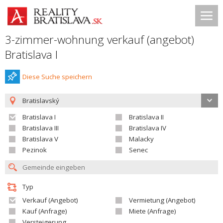
3-zimmer-wohnung verkauf (angebot)
Bratislava I
Diese Suche speichern
Bratislavský
Bratislava I
Bratislava II
Bratislava III
Bratislava IV
Bratislava V
Malacky
Pezinok
Senec
Typ
Verkauf (Angebot)
Vermietung (Angebot)
Kauf (Anfrage)
Miete (Anfrage)
Versteigerung