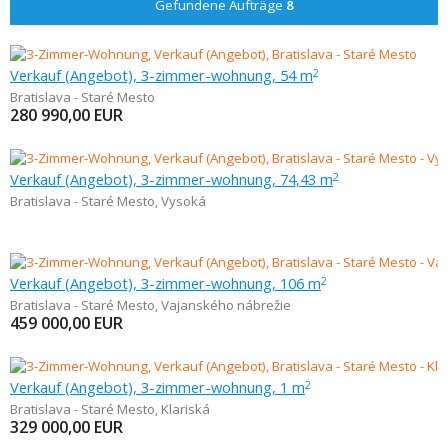
Gefundene Aufträge
8
Verkauf (Angebot), 3-zimmer-wohnung, 54 m
2
Bratislava - Staré Mesto
280 990,00
EUR
Verkauf (Angebot), 3-zimmer-wohnung, 74,43 m
2
Bratislava - Staré Mesto
,
Vysoká
Verkauf (Angebot), 3-zimmer-wohnung, 106 m
2
Bratislava - Staré Mesto
,
Vajanského nábrežie
459 000,00
EUR
Verkauf (Angebot), 3-zimmer-wohnung, 1 m
2
Bratislava - Staré Mesto
,
Klariská
329 000,00
EUR