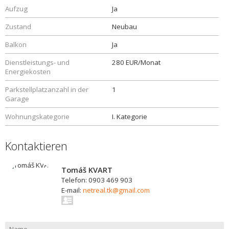
Aufzug
Ja
Zustand
Neubau
Balkon
Ja
Dienstleistungs- und
280 EUR/Monat
Energiekosten
Parkstellplatzanzahl in der
1
Garage
Wohnungskategorie
I. Kategorie
Kontaktieren
Tomáš KVART
Telefon: 0903 469 903
E-mail:
netreal.tk@gmail.com