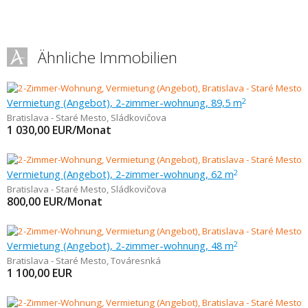
Ähnliche Immobilien
Vermietung (Angebot), 2-zimmer-wohnung, 89,5 m
2
Bratislava - Staré Mesto
,
Sládkovičova
1 030,00
EUR/Monat
Vermietung (Angebot), 2-zimmer-wohnung, 62 m
2
Bratislava - Staré Mesto
,
Sládkovičova
800,00
EUR/Monat
Vermietung (Angebot), 2-zimmer-wohnung, 48 m
2
Bratislava - Staré Mesto
,
Továresnká
1 100,00
EUR