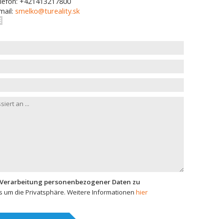
lefon: +421413217800
mail:
smelko@tureality.sk
 Verarbeitung personenbezogener Daten zu
 um die Privatsphäre. Weitere Informationen
hier