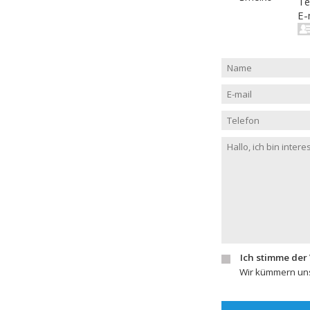
Te
E-
Ich stimme der
Wir kümmern uns