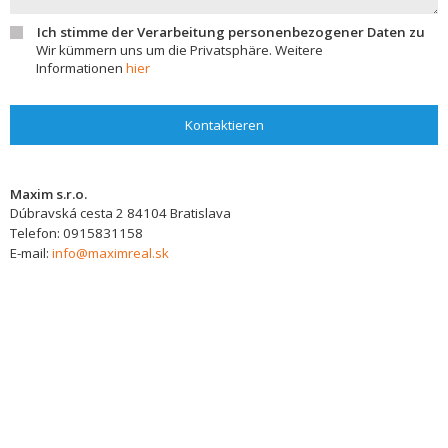
Ich stimme der Verarbeitung personenbezogener Daten zu
Wir kümmern uns um die Privatsphäre. Weitere
Informationen
hier
Kontaktieren
Maxim s.r.o.
Dúbravská cesta 2
84104
Bratislava
Telefon:
0915831158
E-mail:
info@maximreal.sk