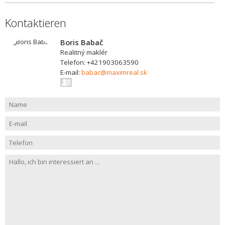
Kontaktieren
Boris Babač
Realitný maklér
Telefon: +421903063590
E-mail:
babac@maximreal.sk