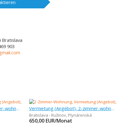
ktieren
4
Bratislava
469 903
@gmail.com
Vermietung (Angebot), 2-zimmer-wohnung
Vermietung (Angebot), 2-zimmer-wohnung, 62 m
Bratislava - Ružinov
,
Plynárenská
650,00
EUR/Monat