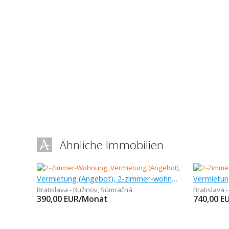
Ähnliche Immobilien
Vermietung (Angebot), 2-zimmer-wohnung, 47,5 m
Bratislava - Ružinov
,
Súmračná
Bratislava 
390,00
EUR/Monat
740,00
E