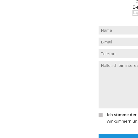
Te
E-
Ich stimme der
Wir kümmern uns