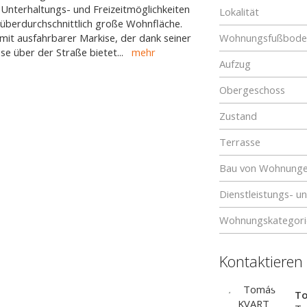
n Unterhaltungs- und Freizeitmöglichkeiten
Lokalität
 überdurchschnittlich große Wohnfläche.
mit ausfahrbarer Markise, der dank seiner
Wohnungsfußboden
se über der Straße bietet
...
mehr
Aufzug
Obergeschoss
Zustand
Terrasse
Bau von Wohnung
Dienstleistungs- u
Wohnungskategori
Kontaktieren
T