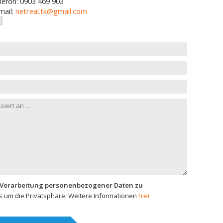
lefon: 0903 469 903
mail:
netreal.tk@gmail.com
 Verarbeitung personenbezogener Daten zu
 um die Privatsphäre. Weitere Informationen
hier