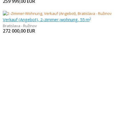
259 999,00
EUR
Verkauf (Angebot), 2-zimmer-wohnung, 55 m
2
Bratislava - Ružinov
272 000,00
EUR