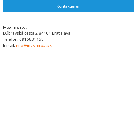
Kontaktieren
Maxim s.r.o.
Dúbravská cesta 2
84104
Bratislava
Telefon:
0915831158
E-mail:
info@maximreal.sk