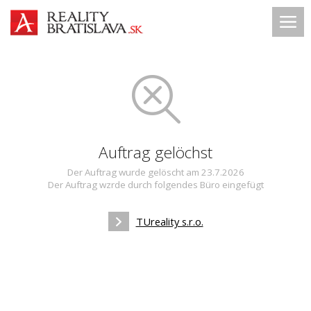
Auftrag gelöchst
Der Auftrag wurde gelöscht am 23.7.2026
Der Auftrag wzrde durch folgendes Büro eingefügt
TUreality s.r.o.