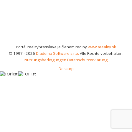
Portál realitybratislava je členom rodiny
www.areality.sk
© 1997 - 2026
Diadema Software s.r.o.
Alle Rechte vorbehalten.
Nutzungsbedingungen
Datenschutzerklärung
Desktop