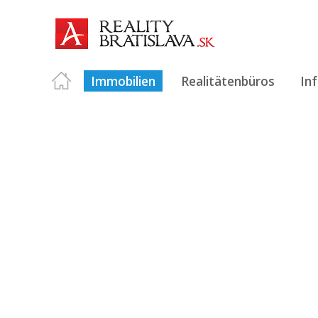
Immobilien
Realitätenbüros
In