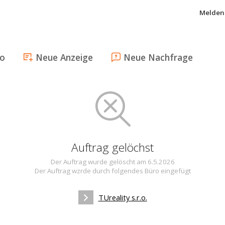
Melden 
fo
Neue Anzeige
Neue Nachfrage
Auftrag gelöchst
Der Auftrag wurde gelöscht am 6.5.2026
Der Auftrag wzrde durch folgendes Büro eingefügt
TUreality s.r.o.