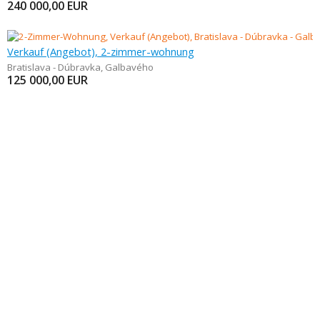
240 000,00
EUR
Verkauf (Angebot), 2-zimmer-wohnung
Bratislava - Dúbravka
,
Galbavého
125 000,00
EUR