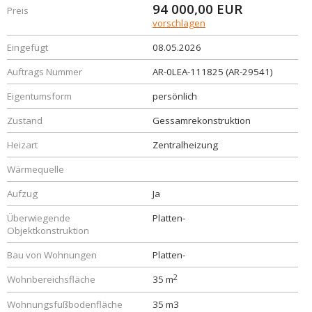
94 000,00
EUR
Preis
vorschlagen
Eingefügt
08.05.2026
Auftrags Nummer
AR-0LEA-111825 (AR-29541)
Eigentumsform
persönlich
Zustand
Gessamrekonstruktion
Heizart
Zentralheizung
Wärmequelle
Aufzug
Ja
Überwiegende
Platten-
Objektkonstruktion
Bau von Wohnungen
Platten-
2
Wohnbereichsfläche
35 m
Wohnungsfußbodenfläche
35 m3