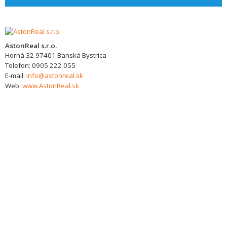
AstonReal s.r.o.
Horná 32
97401
Banská Bystrica
Telefon:
0905 222 055
E-mail:
info@astonreal.sk
Web:
www.AstonReal.sk