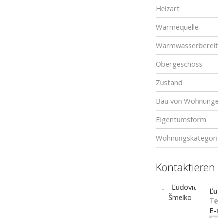
Heizart
Wärmequelle
Warmwasserberei
Obergeschoss
Zustand
Bau von Wohnung
Eigentumsform
Wohnungskategori
Kontaktieren
Ľu
Te
E-