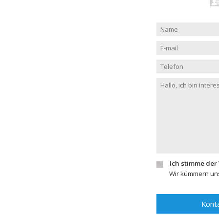
Ich stimme der
Wir kümmern uns
Konta