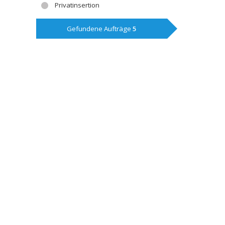
Privatinsertion
Gefundene Aufträge
5