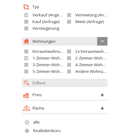
Typ
Verkauf (Angebot)
Vermietung (Angebot)
Kauf (Anfrage)
Miete (Anfrage)
Versteigerung
Wohnungen
Einraumwohnung
2x Einraumwohnung
1-Zimmer-Wohnung
2-Zimmer-Wohnung
3-Zimmer-Wohnung
4-Zimmer-Wohnung
5-Zimmer-Wohnung und größer
Andere Wohnung
Preis
Fläche
alle
Realitätenbüro