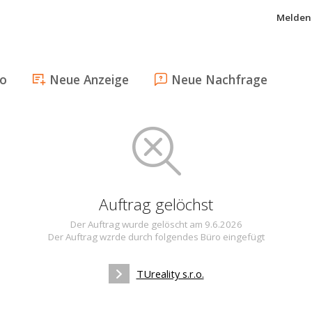
Melden 
fo
Neue Anzeige
Neue Nachfrage
Auftrag gelöchst
Der Auftrag wurde gelöscht am 9.6.2026
Der Auftrag wzrde durch folgendes Büro eingefügt
TUreality s.r.o.