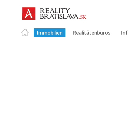
Immobilien
Realitätenbüros
In