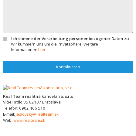
Ich stimme der Verarbeitung personenbezogener Daten zu
Wir kümmern uns um die Privatsphäre. Weitere
Informationen
hier
Kontaktieren
Real Team realitná kancelária, s.r.o.
Vlčie Hrdlo 85
82107
Bratislava
Telefon:
0902 466 510
E-mail:
jaslovsky@realteam.sk
Web:
www.realteam.sk