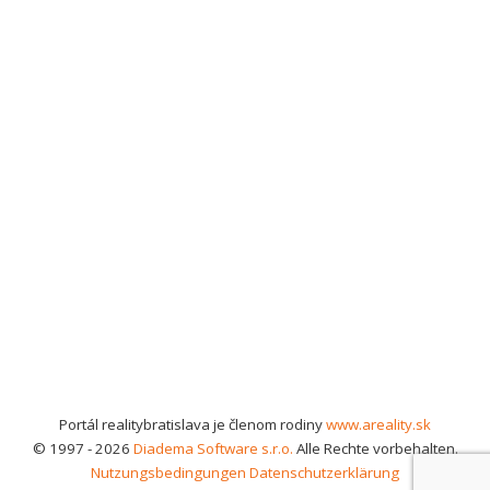
Portál realitybratislava je členom rodiny
www.areality.sk
© 1997 - 2026
Diadema Software s.r.o.
Alle Rechte vorbehalten.
Nutzungsbedingungen
Datenschutzerklärung