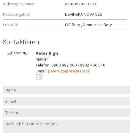
Auftrags Nummer
AR-0D92-003383
Katastergebiet
DEVINSKA NOVA VES
Lokalität
OC Bory , Nemocnica Bory
Kontaktieren
Peter Rigo
Maklér
Telefon: 0903 892 008 - 0902 466 510
E-mail:
peterrigo@realteam.sk