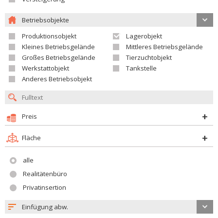
Betriebsobjekte
Produktionsobjekt
Lagerobjekt
Kleines Betriebsgelände
Mittleres Betriebsgelände
Großes Betriebsgelände
Tierzuchtobjekt
Werkstattobjekt
Tankstelle
Anderes Betriebsobjekt
Preis
Fläche
alle
Realitätenbüro
Privatinsertion
Einfügung abw.