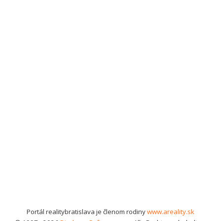
Portál realitybratislava je členom rodiny
www.areality.sk