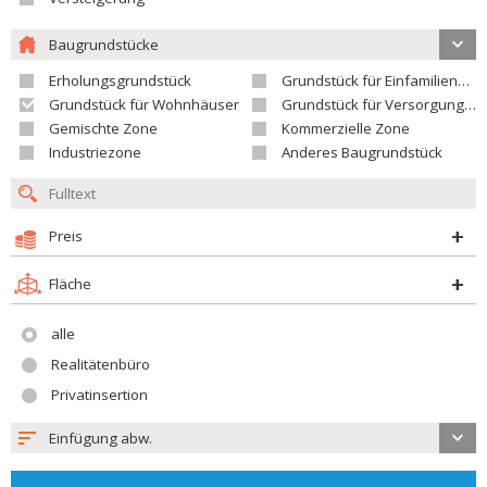
Baugrundstücke
Erholungsgrundstück
Grundstück für Einfamilienhäuser
Grundstück für Wohnhäuser
Grundstück für Versorgungseinrichtungen
Gemischte Zone
Kommerzielle Zone
Industriezone
Anderes Baugrundstück
Preis
Fläche
alle
Realitätenbüro
Privatinsertion
Einfügung abw.