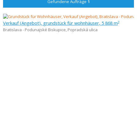
Gefundene Aufträge
1
Verkauf (Angebot), grundstück für wohnhäuser, 5 868 m
2
Bratislava - Podunajské Biskupice
,
Popradská ulica