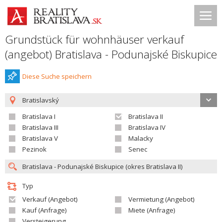
Grundstück für wohnhäuser verkauf
(angebot) Bratislava - Podunajské Biskupice
Diese Suche speichern
Bratislavský
Bratislava I
Bratislava II
Bratislava III
Bratislava IV
Bratislava V
Malacky
Pezinok
Senec
Typ
Verkauf (Angebot)
Vermietung (Angebot)
Kauf (Anfrage)
Miete (Anfrage)
Versteigerung