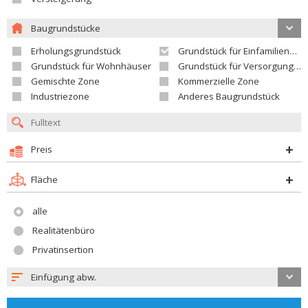
Baugrundstücke
Erholungsgrundstück
Grundstück für Einfamilienhäuser
Grundstück für Wohnhäuser
Grundstück für Versorgungseinrichtungen
Gemischte Zone
Kommerzielle Zone
Industriezone
Anderes Baugrundstück
Preis
Fläche
alle
Realitätenbüro
Privatinsertion
Einfügung abw.