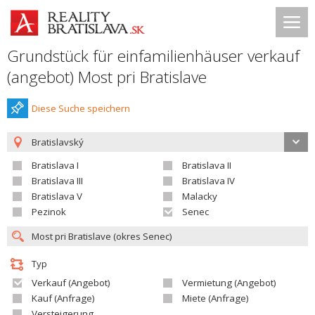
Grundstück für einfamilienhäuser verkauf
(angebot) Most pri Bratislave
Diese Suche speichern
Bratislavský
Bratislava I
Bratislava II
Bratislava III
Bratislava IV
Bratislava V
Malacky
Pezinok
Senec
Typ
Verkauf (Angebot)
Vermietung (Angebot)
Kauf (Anfrage)
Miete (Anfrage)
Versteigerung