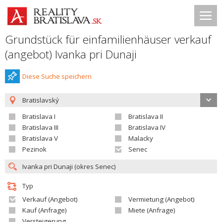
Grundstück für einfamilienhäuser verkauf
(angebot) Ivanka pri Dunaji
Diese Suche speichern
Bratislavský
Bratislava I
Bratislava II
Bratislava III
Bratislava IV
Bratislava V
Malacky
Pezinok
Senec
Typ
Verkauf (Angebot)
Vermietung (Angebot)
Kauf (Anfrage)
Miete (Anfrage)
Versteigerung