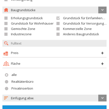
Baugrundstücke
Erholungsgrundstück
Grundstück für Einfamilienhäuser
Grundstück für Wohnhäuser
Grundstück für Versorgungseinrichtungen
Gemischte Zone
Kommerzielle Zone
Industriezone
Anderes Baugrundstück
Preis
Fläche
alle
Realitätenbüro
Privatinsertion
Einfügung abw.