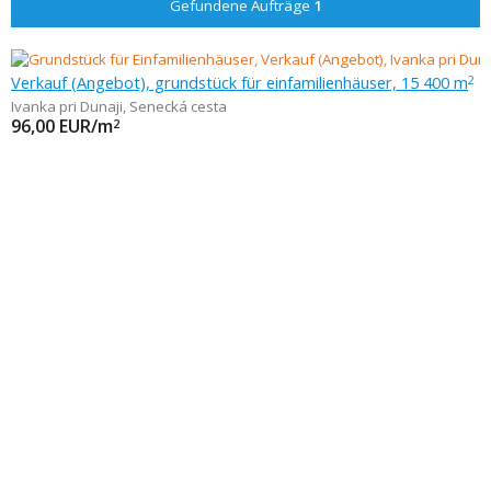
Gefundene Aufträge
1
Verkauf (Angebot), grundstück für einfamilienhäuser, 15 400 m
2
Ivanka pri Dunaji
,
Senecká cesta
96,00
EUR/m
2