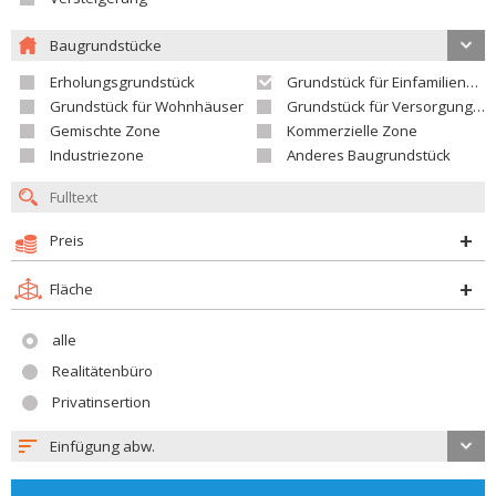
Baugrundstücke
Erholungsgrundstück
Grundstück für Einfamilienhäuser
Grundstück für Wohnhäuser
Grundstück für Versorgungseinrichtungen
Gemischte Zone
Kommerzielle Zone
Industriezone
Anderes Baugrundstück
Preis
Fläche
alle
Realitätenbüro
Privatinsertion
Einfügung abw.