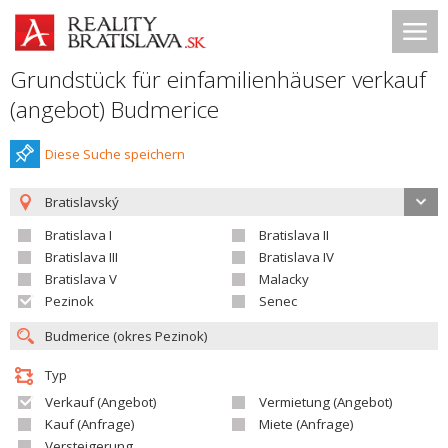
Grundstück für einfamilienhäuser verkauf
(angebot) Budmerice
Diese Suche speichern
Bratislavský
Bratislava I
Bratislava II
Bratislava III
Bratislava IV
Bratislava V
Malacky
Pezinok
Senec
Typ
Verkauf (Angebot)
Vermietung (Angebot)
Kauf (Anfrage)
Miete (Anfrage)
Versteigerung