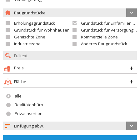
Baugrundstücke
Erholungsgrundstück
Grundstück für Einfamilienhäuser
Grundstück für Wohnhäuser
Grundstück für Versorgungseinrichtungen
Gemischte Zone
Kommerzielle Zone
Industriezone
Anderes Baugrundstück
Preis
Fläche
alle
Realitätenbüro
Privatinsertion
Einfügung abw.