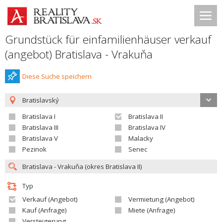
Grundstück für einfamilienhäuser verkauf
(angebot) Bratislava - Vrakuňa
Diese Suche speichern
Bratislavský
Bratislava I
Bratislava II
Bratislava III
Bratislava IV
Bratislava V
Malacky
Pezinok
Senec
Typ
Verkauf (Angebot)
Vermietung (Angebot)
Kauf (Anfrage)
Miete (Anfrage)
Versteigerung