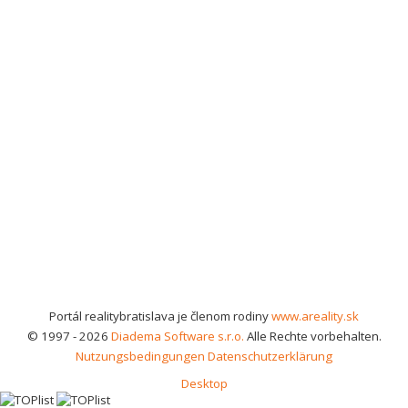
Portál realitybratislava je členom rodiny
www.areality.sk
© 1997 - 2026
Diadema Software s.r.o.
Alle Rechte vorbehalten.
Nutzungsbedingungen
Datenschutzerklärung
Desktop