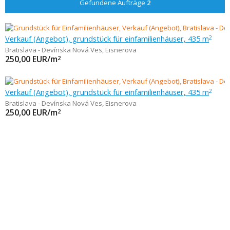
Gefundene Aufträge
2
Verkauf (Angebot), grundstück für einfamilienhäuser, 435 m
2
Bratislava - Devínska Nová Ves
,
Eisnerova
250,00
EUR/m
2
Verkauf (Angebot), grundstück für einfamilienhäuser, 435 m
2
Bratislava - Devínska Nová Ves
,
Eisnerova
250,00
EUR/m
2