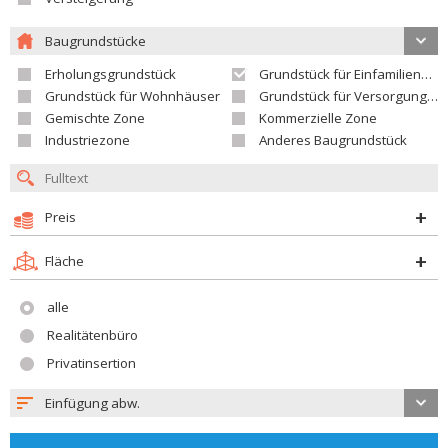
Baugrundstücke
Erholungsgrundstück
Grundstück für Einfamilienhäuser
Grundstück für Wohnhäuser
Grundstück für Versorgungseinrichtungen
Gemischte Zone
Kommerzielle Zone
Industriezone
Anderes Baugrundstück
Preis
Fläche
alle
Realitätenbüro
Privatinsertion
Einfügung abw.