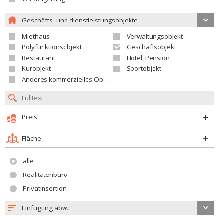
Geschäfts- und dienstleistungsobjekte
Miethaus
Verwaltungsobjekt
Polyfunktionsobjekt
Geschäftsobjekt
Restaurant
Hotel, Pension
Kurobjekt
Sportobjekt
Anderes kommerzielles Objekt
Preis
Fläche
alle
Realitätenbüro
Privatinsertion
Einfügung abw.