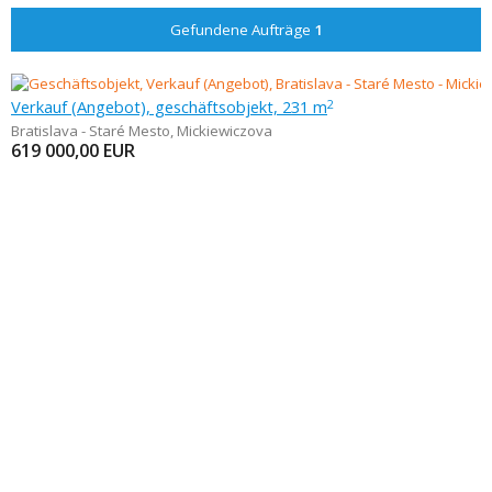
Gefundene Aufträge
1
Verkauf (Angebot), geschäftsobjekt, 231 m
2
Bratislava - Staré Mesto
,
Mickiewiczova
619 000,00
EUR