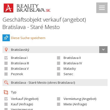
Geschäftsobjekt verkauf (angebot)
Bratislava - Staré Mesto
Diese Suche speichern
Bratislavský
Bratislava I
Bratislava II
Bratislava III
Bratislava IV
Bratislava V
Malacky
Pezinok
Senec
Typ
Verkauf (Angebot)
Vermietung (Angebot)
Kauf (Anfrage)
Miete (Anfrage)
Versteigerung