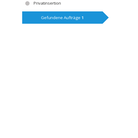
Privatinsertion
Gefundene Aufträge
1