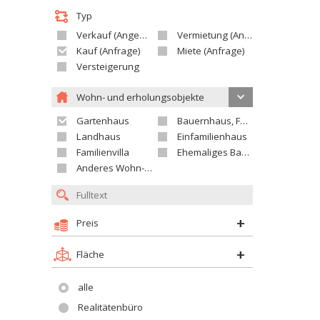
Typ
Verkauf (Angebot)
Vermietung (Angebot)
Kauf (Anfrage)
Miete (Anfrage)
Versteigerung
Wohn- und erholungsobjekte
Gartenhaus
Bauernhaus, Ferienhaus
Landhaus
Einfamilienhaus
Familienvilla
Ehemaliges Bauerngut
Anderes Wohn- oder Ferienobjekt
Preis
Fläche
alle
Realitätenbüro