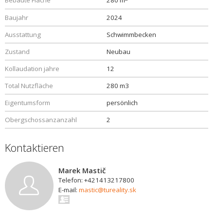
Bebaute Fläche
280 m
Baujahr
2024
Ausstattung
Schwimmbecken
Zustand
Neubau
Kollaudation jahre
12
Total Nutzfläche
280 m3
Eigentumsform
persönlich
Obergschossanzanzahl
2
Kontaktieren
Marek Mastič
Telefon: +421413217800
E-mail:
mastic@tureality.sk