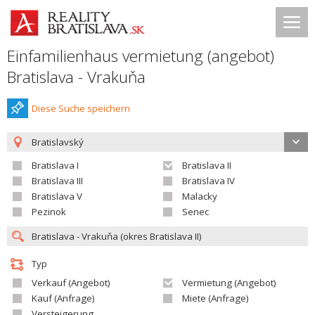
Einfamilienhaus vermietung (angebot)
Bratislava - Vrakuňa
Diese Suche speichern
Bratislavský
Bratislava I
Bratislava II
Bratislava III
Bratislava IV
Bratislava V
Malacky
Pezinok
Senec
Typ
Verkauf (Angebot)
Vermietung (Angebot)
Kauf (Anfrage)
Miete (Anfrage)
Versteigerung