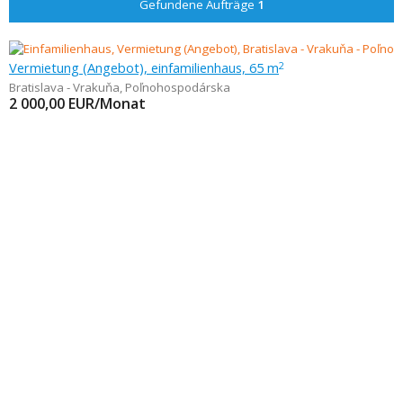
Gefundene Aufträge
1
Vermietung (Angebot), einfamilienhaus, 65 m
2
Bratislava - Vrakuňa
,
Poľnohospodárska
2 000,00
EUR/Monat