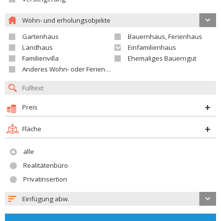
Wohn- und erholungsobjekte
Gartenhaus
Bauernhaus, Ferienhaus
Landhaus
Einfamilienhaus
Familienvilla
Ehemaliges Bauerngut
Anderes Wohn- oder Ferienobjekt
Preis
Fläche
alle
Realitätenbüro
Privatinsertion
Einfügung abw.