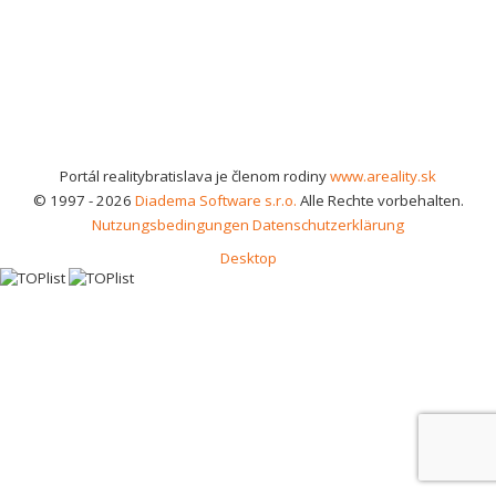
Portál realitybratislava je členom rodiny
www.areality.sk
© 1997 - 2026
Diadema Software s.r.o.
Alle Rechte vorbehalten.
Nutzungsbedingungen
Datenschutzerklärung
Desktop