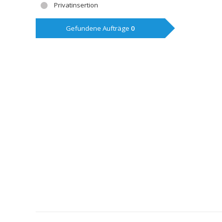
Privatinsertion
Gefundene Aufträge
0