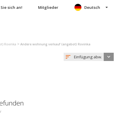
Sie sich an!
Mitglieder
Deutsch
>
t) Rovinka
Andere wohnung verkauf (angebot) Rovinka
Einfügung abw.
gefunden
r