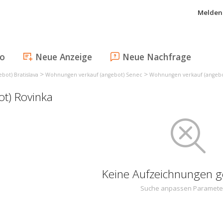
Melden 
fo
Neue Anzeige
Neue Nachfrage
>
>
ot) Bratislava
Wohnungen verkauf (angebot) Senec
Wohnungen verkauf (angebo
t) Rovinka
Keine Aufzeichnungen 
Suche anpassen Paramete