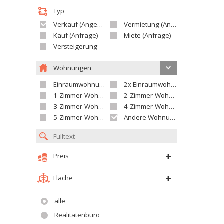
Typ
Verkauf (Angebot)
Vermietung (Angebot)
Kauf (Anfrage)
Miete (Anfrage)
Versteigerung
Wohnungen
Einraumwohnung
2x Einraumwohnung
1-Zimmer-Wohnung
2-Zimmer-Wohnung
3-Zimmer-Wohnung
4-Zimmer-Wohnung
5-Zimmer-Wohnung und größer
Andere Wohnung
Preis
Fläche
alle
Realitätenbüro