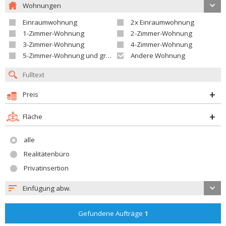
Wohnungen
Einraumwohnung
2x Einraumwohnung
1-Zimmer-Wohnung
2-Zimmer-Wohnung
3-Zimmer-Wohnung
4-Zimmer-Wohnung
5-Zimmer-Wohnung und größer
Andere Wohnung
Preis
Fläche
alle
Realitätenbüro
Privatinsertion
Einfügung abw.
Gefundene Aufträge
1