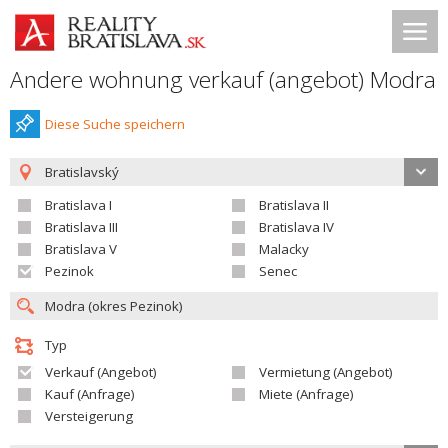
Andere wohnung verkauf (angebot) Modra
Diese Suche speichern
Bratislavský
Bratislava I
Bratislava II
Bratislava III
Bratislava IV
Bratislava V
Malacky
Pezinok
Senec
Typ
Verkauf (Angebot)
Vermietung (Angebot)
Kauf (Anfrage)
Miete (Anfrage)
Versteigerung