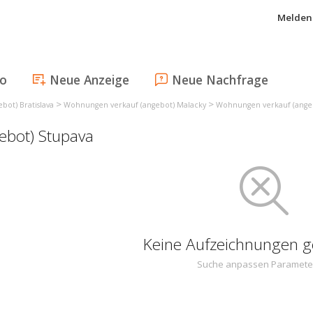
Melden 
fo
Neue Anzeige
Neue Nachfrage
>
>
ot) Bratislava
Wohnungen verkauf (angebot) Malacky
Wohnungen verkauf (ange
ebot) Stupava
Keine Aufzeichnungen 
Suche anpassen Paramete