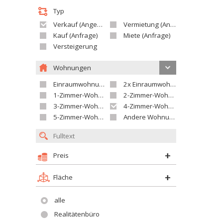
Typ
Verkauf (Angebot)
Vermietung (Angebot)
Kauf (Anfrage)
Miete (Anfrage)
Versteigerung
Wohnungen
Einraumwohnung
2x Einraumwohnung
1-Zimmer-Wohnung
2-Zimmer-Wohnung
3-Zimmer-Wohnung
4-Zimmer-Wohnung
5-Zimmer-Wohnung und größer
Andere Wohnung
Preis
Fläche
alle
Realitätenbüro