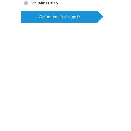
Privatinsertion
Gefundene Aufträge
0