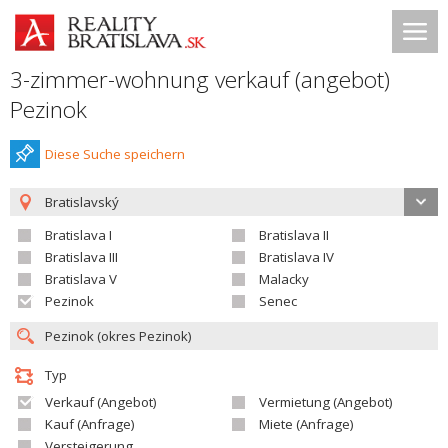
3-zimmer-wohnung verkauf (angebot)
Pezinok
Diese Suche speichern
Bratislavský
Bratislava I
Bratislava II
Bratislava III
Bratislava IV
Bratislava V
Malacky
Pezinok
Senec
Typ
Verkauf (Angebot)
Vermietung (Angebot)
Kauf (Anfrage)
Miete (Anfrage)
Versteigerung