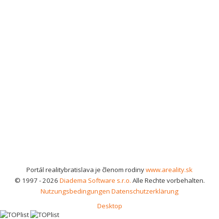
Portál realitybratislava je členom rodiny
www.areality.sk
© 1997 - 2026
Diadema Software s.r.o.
Alle Rechte vorbehalten.
Nutzungsbedingungen
Datenschutzerklärung
Desktop