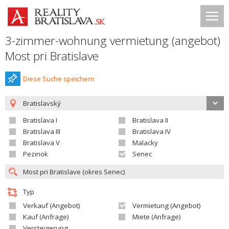
3-zimmer-wohnung vermietung (angebot)
Most pri Bratislave
Diese Suche speichern
Bratislavský
Bratislava I
Bratislava II
Bratislava III
Bratislava IV
Bratislava V
Malacky
Pezinok
Senec
Typ
Verkauf (Angebot)
Vermietung (Angebot)
Kauf (Anfrage)
Miete (Anfrage)
Versteigerung