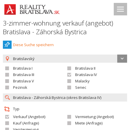
3-zimmer-wohnung verkauf (angebot)
Bratislava - Záhorská Bystrica
Diese Suche speichern
Bratislavský
Bratislava I
Bratislava II
Bratislava III
Bratislava IV
Bratislava V
Malacky
Pezinok
Senec
Typ
Verkauf (Angebot)
Vermietung (Angebot)
Kauf (Anfrage)
Miete (Anfrage)
Versteigerung