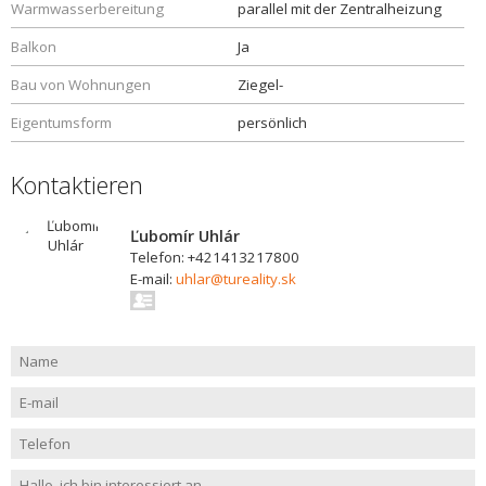
Warmwasserbereitung
parallel mit der Zentralheizung
Balkon
Ja
Bau von Wohnungen
Ziegel-
Eigentumsform
persönlich
Kontaktieren
Ľubomír Uhlár
Telefon: +421413217800
E-mail:
uhlar@tureality.sk