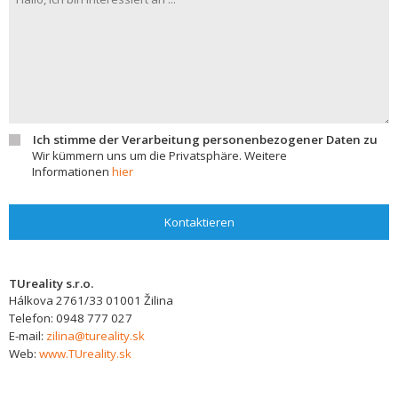
Ich stimme der Verarbeitung personenbezogener Daten zu
Wir kümmern uns um die Privatsphäre. Weitere
Informationen
hier
Kontaktieren
TUreality s.r.o.
Hálkova 2761/33
01001
Žilina
Telefon:
0948 777 027
E-mail:
zilina@tureality.sk
Web:
www.TUreality.sk