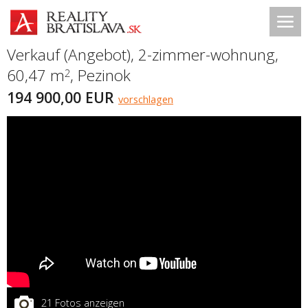
Verkauf (Angebot), 2-zimmer-wohnung,
60,47 m
,
Pezinok
2
194 900,00 EUR
vorschlagen
21 Fotos anzeigen