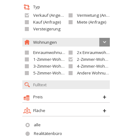
Typ
Verkauf (Angebot)
Vermietung (Angebot)
Kauf (Anfrage)
Miete (Anfrage)
Versteigerung
Wohnungen
Einraumwohnung
2x Einraumwohnung
1-Zimmer-Wohnung
2-Zimmer-Wohnung
3-Zimmer-Wohnung
4-Zimmer-Wohnung
5-Zimmer-Wohnung und größer
Andere Wohnung
Preis
Fläche
alle
Realitätenbüro