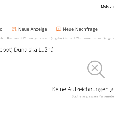
Melden 
fo
Neue Anzeige
Neue Nachfrage
>
>
ot) Bratislava
Wohnungen verkauf (angebot) Senec
Wohnungen verkauf (angebo
ebot) Dunajská Lužná
Keine Aufzeichnungen 
Suche anpassen Paramete