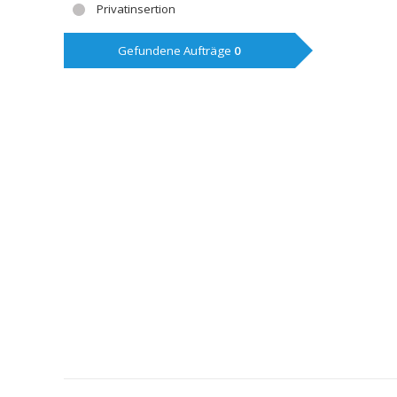
Privatinsertion
Gefundene Aufträge
0