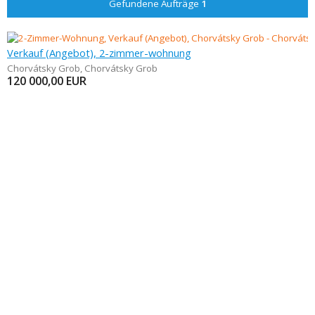
Gefundene Aufträge
1
Verkauf (Angebot), 2-zimmer-wohnung
Chorvátsky Grob
,
Chorvátsky Grob
120 000,00
EUR