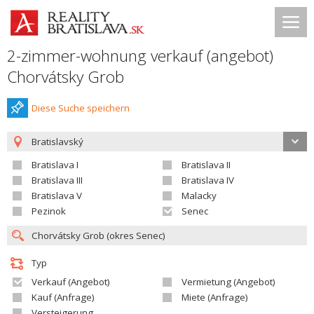
2-zimmer-wohnung verkauf (angebot)
Chorvátsky Grob
Diese Suche speichern
Bratislavský
Bratislava I
Bratislava II
Bratislava III
Bratislava IV
Bratislava V
Malacky
Pezinok
Senec
Typ
Verkauf (Angebot)
Vermietung (Angebot)
Kauf (Anfrage)
Miete (Anfrage)
Versteigerung