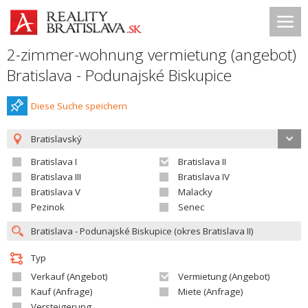
2-zimmer-wohnung vermietung (angebot)
Bratislava - Podunajské Biskupice
Diese Suche speichern
Bratislavský
Bratislava I
Bratislava II
Bratislava III
Bratislava IV
Bratislava V
Malacky
Pezinok
Senec
Typ
Verkauf (Angebot)
Vermietung (Angebot)
Kauf (Anfrage)
Miete (Anfrage)
Versteigerung