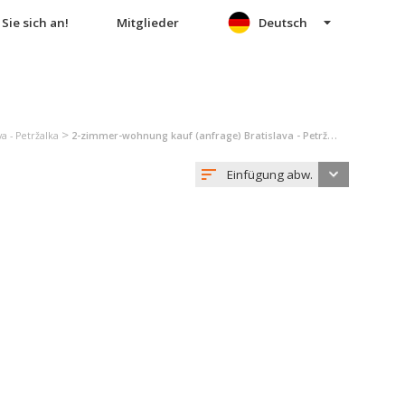
Sie sich an!
Mitglieder
Deutsch
>
a - Petržalka
2-zimmer-wohnung kauf (anfrage) Bratislava - Petržalka
Einfügung abw.