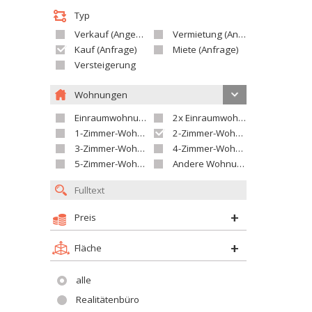
Typ
Verkauf (Angebot)
Vermietung (Angebot)
Kauf (Anfrage)
Miete (Anfrage)
Versteigerung
Wohnungen
Einraumwohnung
2x Einraumwohnung
1-Zimmer-Wohnung
2-Zimmer-Wohnung
3-Zimmer-Wohnung
4-Zimmer-Wohnung
5-Zimmer-Wohnung und größer
Andere Wohnung
Preis
Fläche
alle
Realitätenbüro