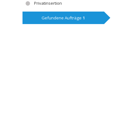
Privatinsertion
Gefundene Aufträge
1