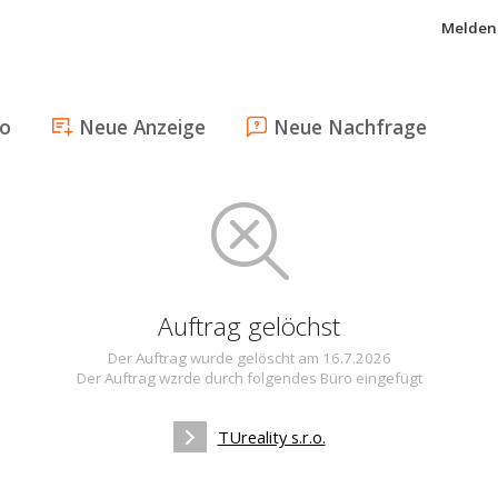
Melden 
fo
Neue Anzeige
Neue Nachfrage
Auftrag gelöchst
Der Auftrag wurde gelöscht am 16.7.2026
Der Auftrag wzrde durch folgendes Büro eingefügt
TUreality s.r.o.