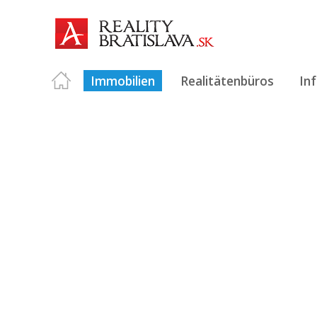
Immobilien
Realitätenbüros
In