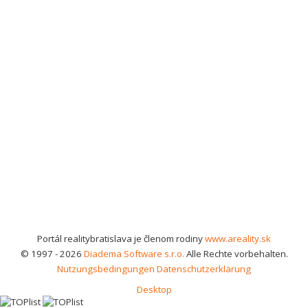
Portál realitybratislava je členom rodiny
www.areality.sk
© 1997 - 2026
Diadema Software s.r.o.
Alle Rechte vorbehalten.
Nutzungsbedingungen
Datenschutzerklärung
Desktop