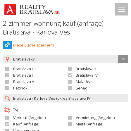
2-zimmer-wohnung kauf (anfrage)
Bratislava - Karlova Ves
Diese Suche speichern
Bratislavský
Bratislava I
Bratislava II
Bratislava III
Bratislava IV
Bratislava V
Malacky
Pezinok
Senec
Typ
Verkauf (Angebot)
Vermietung (Angebot)
Kauf (Anfrage)
Miete (Anfrage)
Versteigerung