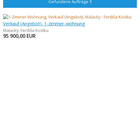
Gefundene Aufträge
1
Verkauf (Angebot), 1-zimmer-wohnung
Malacky
,
Ferdiša Kostku
95 900,00
EUR