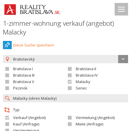
1-zimmer-wohnung verkauf (angebot)
Malacky
Diese Suche speichern
Bratislavský
Bratislava I
Bratislava II
Bratislava III
Bratislava IV
Bratislava V
Malacky
Pezinok
Senec
Typ
Verkauf (Angebot)
Vermietung (Angebot)
Kauf (Anfrage)
Miete (Anfrage)
Versteigerung