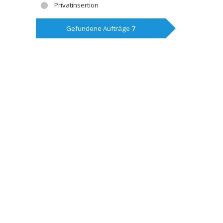
Privatinsertion
Gefundene Aufträge
7