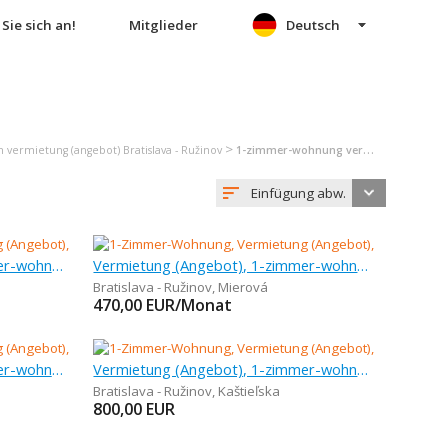
Sie sich an!
Mitglieder
Deutsch
>
vermietung (angebot) Bratislava - Ružinov
1-zimmer-wohnung vermietung (angebot) Bratislava - Ružinov
Einfügung abw.
Vermietung (Angebot), 1-zimmer-wohnung, 30 m
Vermietung (Angebot), 1-zimmer-wohnung, 32 m
Bratislava - Ružinov
,
Mierová
470,00
EUR/Monat
Vermietung (Angebot), 1-zimmer-wohnung, 28 m
Vermietung (Angebot), 1-zimmer-wohnung, 38 m
Bratislava - Ružinov
,
Kaštieľska
800,00
EUR