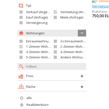
Typ
Bratislava 
Verkauf (Angebot)
Vermietung (Angebot)
750,00
E
Kauf (Anfrage)
Miete (Anfrage)
Versteigerung
Wohnungen
Einraumwohnung
2x Einraumwohnung
1-Zimmer-Wohnung
2-Zimmer-Wohnung
3-Zimmer-Wohnung
4-Zimmer-Wohnung
5-Zimmer-Wohnung und größer
Andere Wohnung
Preis
Fläche
alle
Realitätenbüro